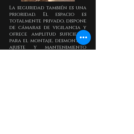
La seguridad también es una
prioridad. El espacio es
totalmente privado, dispone
de cámaras de vigilancia y
ofrece amplitud suficiente
para el montaje, desmontaje,
ajuste y mantenimiento
básico de bicicletas con
total comodidad y
tranquilidad.