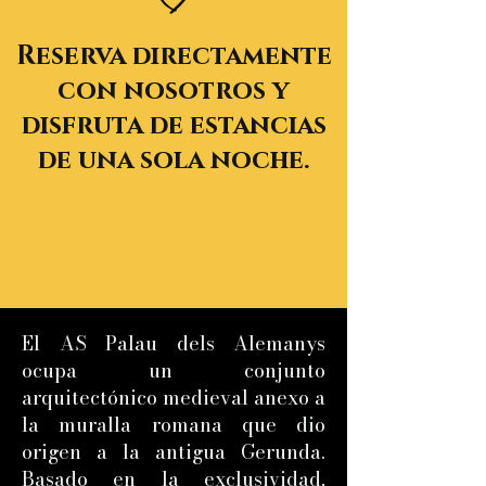
Reserva directamente
con nosotros y
disfruta de estancias
de una sola noche.
El AS Palau dels Alemanys
ocupa un conjunto
arquitectónico medieval anexo a
la muralla romana que dio
origen a la antigua Gerunda.
Basado en la exclusividad,