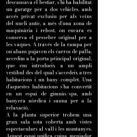
descansava el bestiar, s’hi ha habilitat
un garatge per a dos vehicles, amb
accés privat exclusiu per als veïns
del nucli antic, a més d’una zona de
maquinària i rebost, on encara es
conserva el pessebre original per a
les vaques. A través de la rampa per
on abans pujaven els carros de palla,
accedim a la porta principal original,
que ens introdueix a un ampli
vestíbul des del qual s’accedeix a tres
habitacions i un bany complet. Una
d’aquestes habitacions s’ha convertit
en un espai de gimnàs/spa, amb
banyera nòrdica i sauna per a la
relaxació.
A la planta superior trobem una
gran sala sota coberta amb vistes
espectaculars al vall i les muntanyes.
Aquest espai unifica cuina, menjador