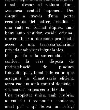
i sala d’estar al voltant d’una
xemeneia central imponent. Des
d’aquí, a través d’una porta
recuperada del paller, accedim a
una suite en format dúplex, amb
bany amb vestidor, escala original
que condueix al dormitori principal i
accés a una terrassa/solàrium
privada amb vistes inigualables.
Pel que fa a la sostenibilitat i el
confort, la casa disposa de
preinstal·lació de plaques
fotovoltaiques, bomba de calor que
assegura la climatització eficient,
terra radiant amb control domòtic, i
sistema d’aspiració centralitzada.
Una propietat única, amb història,
autenticitat i comoditat moderna,
ideal per a qui busca un refugi