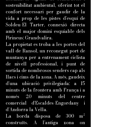
sostenibilitat ambiental, oferint tot el
confort necessari per gaudir de la
vida a prop de les pistes d’esquí de
Soldeu-El Tarter, connexió directa
amb el major domini esquiable dels
Pirineus: Grandvalira.
La propietat es troba a les portes del
vall de Ransol, un reconegut port de
muntanya per a entrenament ciclista
de nivell professional, i punt de
sortida de nombrosos senders cap als
llacs i cims de la zona. A més, gaudeix
d’una ubicació privilegiada: a 15
minuts de la frontera amb França i a
només 20 minuts del centre
comercial d’Escaldes-Engordany i
d’Andorra la Vella.
La borda disposa de 300 m²
construïts. A l’antiga zona on